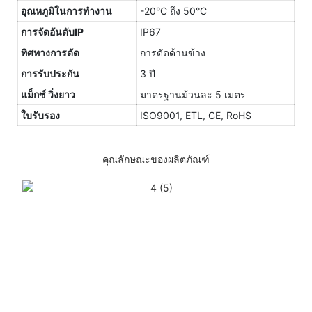
อุณหภูมิในการทำงาน
-20°C ถึง 50°C
การจัดอันดับIP
IP67
ทิศทางการดัด
การดัดด้านข้าง
การรับประกัน
3 ปี
แม็กซ์ วิ่งยาว
มาตรฐานม้วนละ 5 เมตร
ใบรับรอง
ISO9001, ETL, CE, RoHS
คุณลักษณะของผลิตภัณฑ์