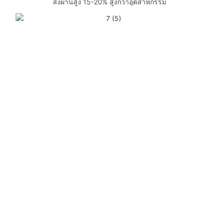
ส่งผ่านสูง 15-20% สูงกว่าอุตสาหกรรม