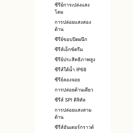
ประสิทธิภาพสูง
ซีรีย์การเปล่งแสง
แถบ LED ลิงค์ยาว
โดม
SPI แถบไฟ LED
การปล่อยแสงสอง
ด้าน
แถบนำ DMX512
ซีรีย์ขอบปิดผนึก
ซีรีส์เอ็กซ์ตรีม
ซีรีย์ประสิทธิภาพสูง
ซีรีส์ใต้น้ำ IP68
ซีรีย์ลองจอย
การปล่อยด้านเดียว
ซีรีส์ SPI ดิจิทัล
การปล่อยแสงสาม
ด้าน
ซีรีส์อันเดอร์กราวด์