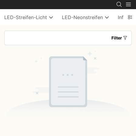
LED-Streifen-Licht
LED-Neonstreifen
Informe
Filter