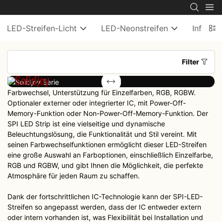
LED-Streifen-Licht
LED-Neonstreifen
Informe
Filter
Solidjoy
Colorjoy
Serie
Serie
Farbwechsel, Unterstützung für Einzelfarben, RGB, RGBW.
Optionaler externer oder integrierter IC, mit Power-Off-
Memory-Funktion oder Non-Power-Off-Memory-Funktion. Der
SPI LED Strip ist eine vielseitige und dynamische
Beleuchtungslösung, die Funktionalität und Stil vereint. Mit
seinen Farbwechselfunktionen ermöglicht dieser LED-Streifen
eine große Auswahl an Farboptionen, einschließlich Einzelfarbe,
RGB und RGBW, und gibt Ihnen die Möglichkeit, die perfekte
Atmosphäre für jeden Raum zu schaffen.
Dank der fortschrittlichen IC-Technologie kann der SPI-LED-
Streifen so angepasst werden, dass der IC entweder extern
oder intern vorhanden ist, was Flexibilität bei Installation und