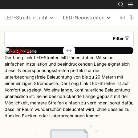
LED-Streifen-Licht
LED-Neonstreifen
Informe
Filter
Solidjoy
Colorjoy
Serie
Serie
Der Long Link LED-Streifen hilft Ihnen dabei. Mit seiner
einfachen Installation und beeindruckenden Länge eignet sich
dieser Niederspannungsstreifen perfekt für die
unterbrechungsfreie Beleuchtung von bis zu 20 Metern mit
einer einzigen Stromquelle. Der Long Link LED-Streifen ist auf
Komfort ausgelegt. Wo eine lange, kontinuierliche Beleuchtung
unerlässlich ist. Seine beeindruckende Länge gepaart mit der
Möglichkeit, mehrere Streifen einfach zu verbinden, sorgt dafür,
dass Ihr Raum wunderschön beleuchtet wird, ohne dass es zu
dunklen Flecken oder Unterbrechungen kommt.