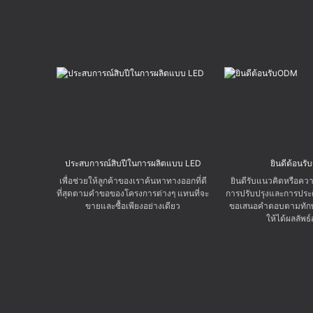
ประสบการณ์สิบปีในการผลิตแบบ LED
ยินดีต้อนร
เพื่อช่วยให้ลูกค้าของเราค้นหาทางออกที่ดี
ยินดีรับแนวคิดหรือความ
ที่สุดตามคำขอของโครงการต่างๆ แทนที่จะ
การปรับปรุงและการประด
ขายและซื้อเพียงอย่างเดียว
ขอเสนอคำตอบตามทักษะ
ให้ได้ผลลัพธ์