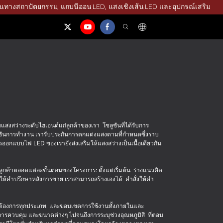
ุ่นทางสถาปัตยกรรม, แถบนีออน LED, แสงเชิงเส้น LED และอุปกรณ์เสริม
งสว่างระดับไฮเอนด์แก่ลูกค้าของเรา โซลูชันที่ได้รับการ
ก์ชันการทำงาน เรารับประกันการตกแต่งแสงตามที่กำหนดซึ่งราบ
ออกแบบไฟ LED ของเรายังส่งเสริมให้แสงสว่างเป็นเนื้อเดียวกัน
กค้าตลอดแต่ละขั้นตอนของโครงการ: ตั้งแต่เริ่มต้น ร่างแนวคิด
รให้คำปรึกษาหลังการขาย เราสามารถสร้างเองได้ คำสั่งให้คำ
ามต้องการทุกประเภท และขอบเขตการใช้งานทั้งภายในและ
 การควบคุม และขนาดต่างๆ ไปจนถึงการระบุช่วงอุณหภูมิสี ที่ตอบ