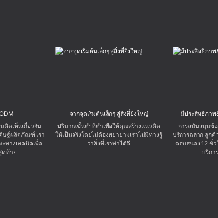
ับODM
จากจุดเริ่มต้นเล็กๆ สู่สิ่งที่ยิ่งใหญ่
มีประสิทธิภาพ
คิดเห็นเกี่ยวกับ
ปริมาณขั้นต่ำที่ต่ำเพื่อให้คุณสร้างแนวคิด
การสนับสนุนข้อ
ิษฐ์ผลิตภัณฑ์ เรา
ให้เป็นจริงโดยไม่ต้องพยายามเราไม่มีทางรู้
บริการฉลาก ลูกค
ทางเทคนิคเพื่อ
ว่าสิ่งที่เราทำได้ดี
ตอบสนอง 12 ชั่
สุดท้าย
บริกา