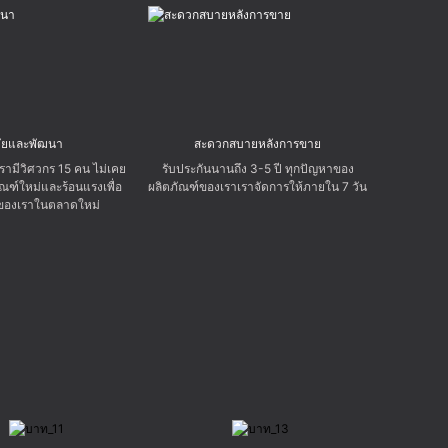
จัยและพัฒนา
สะดวกสบายหลังการขาย
ามีวิศวกร 15 คน ไม่เคย
รับประกันนานถึง 3-5 ปี ทุกปัญหาของ
ณฑ์ใหม่และร้อนแรงเพื่อ
ผลิตภัณฑ์ของเราเราจัดการให้ภายใน 7 วัน
าของเราในตลาดใหม่