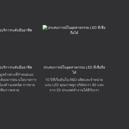
&บริการระดับมืออาชีพ
ประสบการณ์ในอุตสาหกรรม LED ที่เชื่อถือ
ได้
มูลจำเพาะที่กำหนดเอง
้าต้องมาก่อน นโยบายการ
10 ปีที่เริ่มต้นใน R&D ผลิตและจำหน่าย
วโมงด้านเทคนิค การขาย
แถบ LED คุณภาพสูง บริษัทกว่า 80 แห่ง
รทีมการตลาด
จาก 20 ประเทศทำงานได้ดีกับเรา