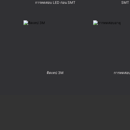
การทดสอบ LED ก่อน SMT
SMT
ติดเทป 3M
การทดสอบ