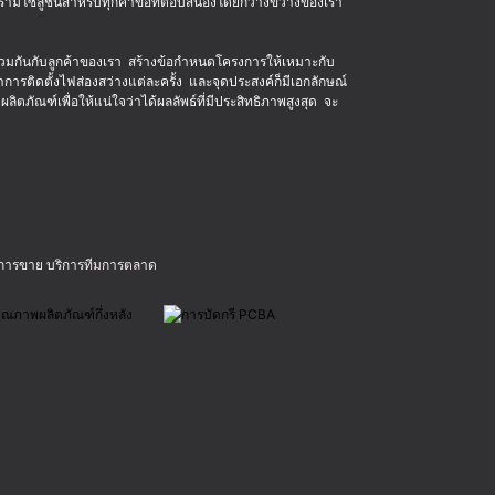
ามีโซลูชั่นสำหรับทุกคำขอที่ตอบสนองโดยกว้างขวางของเรา
มกันกับลูกค้าของเรา สร้างข้อกำหนดโครงการให้เหมาะกับ
รติดตั้งไฟส่องสว่างแต่ละครั้ง และจุดประสงค์ก็มีเอกลักษณ์
ลิตภัณฑ์เพื่อให้แน่ใจว่าได้ผลลัพธ์ที่มีประสิทธิภาพสูงสุด จะ
ค การขาย บริการทีมการตลาด