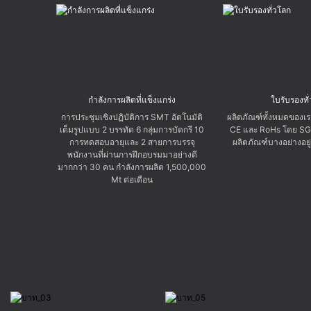
กำลังการผลิตที่แข็งแกร่ง
ใบรับรองทั
การประชุมเชิงปฏิบัติการ SMT อัตโนมัติ
ผลิตภัณฑ์ทั้งหมดของเร
เต็มรูปแบบ 2 บรรทัด 6 กลุ่มการบัดกรี 10
CE และ RoHs โดย SG
การทดสอบอายุและ 2 สายการบรรจุ
ผลิตภัณฑ์บางอย่างอย
พนักงานที่ผ่านการฝึกอบรมมาอย่างดี
มากกว่า 30 คน กำลังการผลิต 1,500,000
Mt ต่อเดือน