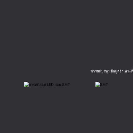
การสนับสนุนข้อมูลจำเพาะท