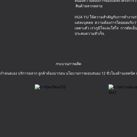
สนองความต้องการของแต่ละโครงการ เร
สินค้าหลากหลาย
HUA YU ให้ความสำคัญกับการทำงานร่ว
แต่ละบุคคล ความต้องการโดยยอมรับว่ากา
เฉพาะตัว เราภูมิใจและใส่ใจ การตัดเย็บผ
ประสบความสำเร็จ.
กระบวนการผลิต
ี่กำหนดเอง บริการฉลาก ลูกค้าต้องมาก่อน นโยบายการตอบสนอง 12 ชั่วโมงด้านเทคนิ