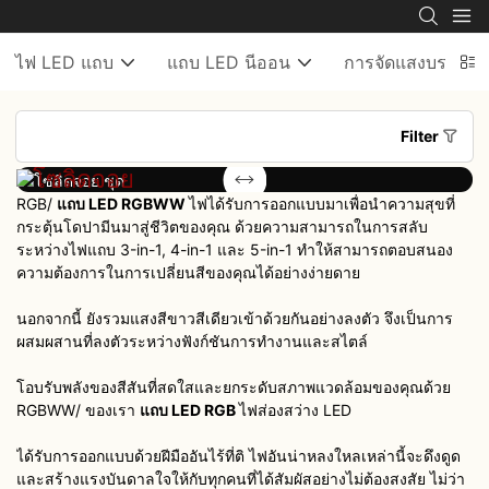
ไฟ LED แถบ
แถบ LED นีออน
การจัดแสงบรรยาก
Filter
โซลิดจอย
คัลเลอร์จอย
ชุด
ชุด
RGB/
แถบ LED RGBWW
ไฟได้รับการออกแบบมาเพื่อนำความสุขที่
กระตุ้นโดปามีนมาสู่ชีวิตของคุณ ด้วยความสามารถในการสลับ
ระหว่างไฟแถบ 3-in-1, 4-in-1 และ 5-in-1 ทำให้สามารถตอบสนอง
ความต้องการในการเปลี่ยนสีของคุณได้อย่างง่ายดาย
นอกจากนี้ ยังรวมแสงสีขาวสีเดียวเข้าด้วยกันอย่างลงตัว จึงเป็นการ
ผสมผสานที่ลงตัวระหว่างฟังก์ชันการทำงานและสไตล์
โอบรับพลังของสีสันที่สดใสและยกระดับสภาพแวดล้อมของคุณด้วย
RGBWW/ ของเรา
แถบ LED RGB
ไฟส่องสว่าง LED
ได้รับการออกแบบด้วยฝีมืออันไร้ที่ติ ไฟอันน่าหลงใหลเหล่านี้จะดึงดูด
และสร้างแรงบันดาลใจให้กับทุกคนที่ได้สัมผัสอย่างไม่ต้องสงสัย ไม่ว่า