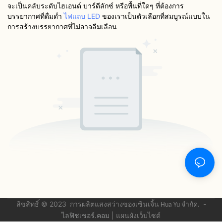
จะเป็นคลับระดับไฮเอนด์ บาร์ดีลักซ์ หรือพื้นที่ใดๆ ที่ต้องการ
บรรยากาศที่ดื่มด่ำ
ไฟแถบ LED
ของเราเป็นตัวเลือกที่สมบูรณ์แบบใน
การสร้างบรรยากาศที่ไม่อาจลืมเลือน
ลิขสิทธิ์ © 2023
-
การผลิตแสงสว่างของเซินเจิ้น Hua Yu
จำกัด.
ไลฟิชเชอร์.คอม
|
แผนผังเว็บไซต์