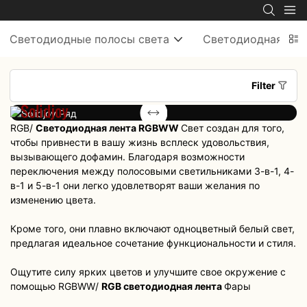
Светодиодные полосы света
Светодиодная нео
Filter
Solidjoy
Colorjoy
Ряд
Ряд
RGB/
Светодиодная лента RGBWW
Свет создан для того,
чтобы привнести в вашу жизнь всплеск удовольствия,
вызывающего дофамин. Благодаря возможности
переключения между полосовыми светильниками 3-в-1, 4-
в-1 и 5-в-1 они легко удовлетворят ваши желания по
изменению цвета.
Кроме того, они плавно включают одноцветный белый свет,
предлагая идеальное сочетание функциональности и стиля.
Ощутите силу ярких цветов и улучшите свое окружение с
помощью RGBWW/
RGB светодиодная лента
Фары