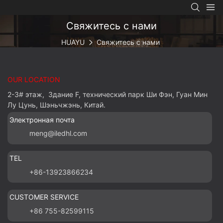
Свяжитесь с нами
HUAYU
Свяжитесь с нами
OUR LOCATION
2-3# этаж, Здание F, технический парк Ши Фэн, Гуан Мин
Лу Цунь, Шэньчжэнь, Китай.
Электронная почта
meng@iledhl.com
TEL
+86-13923866234
CUSTOMER SERVICE
+86 755-82599115