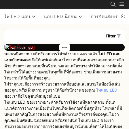
ไฟ LED แถบ
แถบ LED นีออน
การจัดแสงบรรยาก
Filter
โซลิดจอย
คัลเลอร์จอย
ชุด
ชุด
นอกเหนือจากประสิทธิภาพการใช้พลังงานของเราแล้ว
ไฟ LED แถบ
แบบกำหนดเอง
ยังให้เอฟเฟกต์แสงโดยรอบที่ผ่อนคลายและสวยงามอีก
ด้วย ด้วยการออกแบบที่เพรียวบางและเพรียวบาง ทำให้สามารถติดตั้ง
ไฟเหล่านี้ได้อย่างง่ายดายในทุกพื้นที่ที่ต้องการ ช่วยเพิ่มความสวยงาม
โดยรวมให้กับพื้นที่ของคุณ
ไม่ว่าคุณจะต้องการสร้างบรรยากาศที่อบอุ่นและสบายในห้องนั่งเล่น
ของคุณ หรือเพิ่มความหรูหราให้กับสำนักงานของคุณ
ไฟแถบ LED
ของเราคือโซลูชั่นที่สมบูรณ์แบบ
ไฟแถบ LED ของเราเหมาะสำหรับการใช้งานที่หลากหลาย ตั้งแต่
แนวคิดการร่างภาพเบื้องต้นไปจนถึงผลิตภัณฑ์ขั้นสุดท้าย ไฟเหล่านี้มี
บทบาทสำคัญในการส่องสว่างพื้นที่ทำงานสร้างสรรค์ของคุณ ไม่ว่า
คุณจะเป็นศิลปิน นักออกแบบ หรือสถาปนิก ไฟแถบ LED ของเรา
สามารถมอบบรรยากาศการจัดแสงที่สมบูรณ์แบบเพื่อทำให้ไอเดียของ