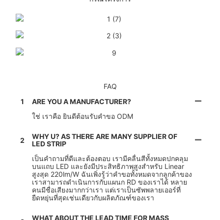
FAQ
1
ARE YOU A MANUFACTURER?
ใช่ เราคือ ยินดีต้อนรับคำขอ ODM
WHY U? AS THERE ARE MANY SUPPLIER OF
2
LED STRIP
เป็นคำถามที่ดีและต้องตอบ เรามีคลื่นสีทั้งหมดปกคลุม
บนแถบ LED และยังมีประสิทธิภาพสูงสำหรับ Linear
สูงสุด 220lm/W ฉันเพิ่งรู้ว่าคำขอทั้งหมดจากลูกค้าของ
เราสามารถดำเนินการกับแผนก RD ของเราได้ หลาย
คนมีชื่อเสียงมากกว่าเรา แต่เราเป็นซัพพลายเออร์ที่
ยืดหยุ่นที่สุดเช่นเดียวกับผลิตภัณฑ์ของเรา
WHAT ABOUT THE LEAD TIME FOR MASS