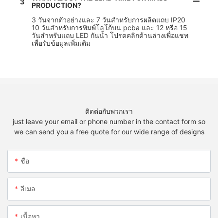
3
PRODUCTION?
3 วันจากตัวอย่างและ 7 วันสำหรับการผลิตแถบ IP20
10 วันสำหรับการพิมพ์โลโก้บน pcba และ 12 หรือ 15
วันสำหรับแถบ LED กันน้ำ โปรดคลิกด้านล่างเพื่อแชท
เพื่อรับข้อมูลเพิ่มเติม
ติดต่อกับพวกเรา
just leave your email or phone number in the contact form so
we can send you a free quote for our wide range of designs
ชื่อ
อีเมล
เนื้อหา