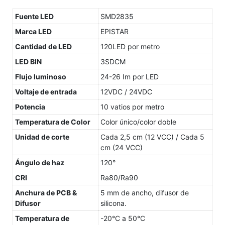
Fuente LED
SMD2835
Marca LED
EPISTAR
Cantidad de LED
120LED por metro
LED BIN
3SDCM
Flujo luminoso
24-26 Im por LED
Voltaje de entrada
12VDC / 24VDC
Potencia
10 vatios por metro
Temperatura de Color
Color único/color doble
Unidad de corte
Cada 2,5 cm (12 VCC) / Cada 5
cm (24 VCC)
Ángulo de haz
120°
CRI
Ra80/Ra90
Anchura de PCB &
5 mm de ancho, difusor de
Difusor
silicona.
Temperatura de
-20°C a 50°C