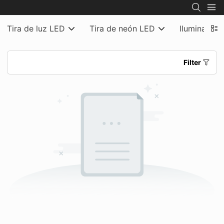
Tira de luz LED
Tira de neón LED
Iluminación
Filter