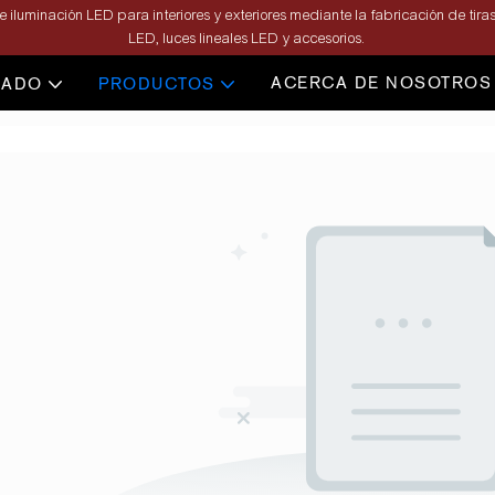
 iluminación LED para interiores y exteriores mediante la fabricación de tiras
LED, luces lineales LED y accesorios.
ACERCA DE NOSOTROS
ZADO
PRODUCTOS