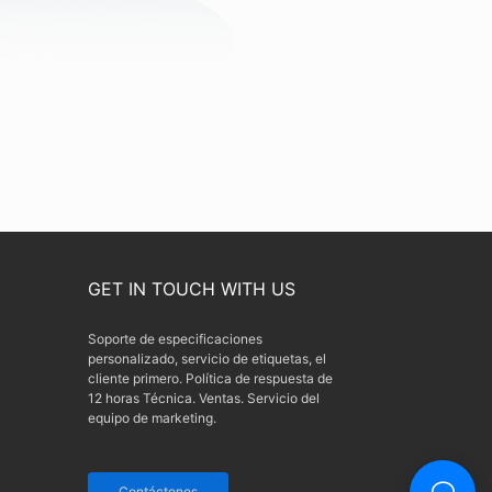
GET IN TOUCH WITH US
Soporte de especificaciones
personalizado, servicio de etiquetas, el
cliente primero. Política de respuesta de
12 horas Técnica. Ventas. Servicio del
equipo de marketing.
Contáctenos