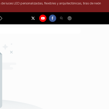
 de luces LED personalizadas, flexibles y arquitectónicas, tiras de neón
CONTÁCTENOS
NOTICIAS