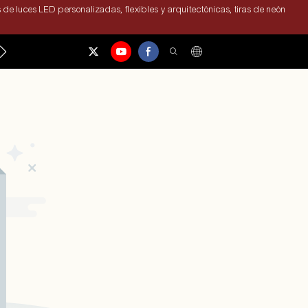
 de luces LED personalizadas, flexibles y arquitectónicas, tiras de neón
CONTÁCTENOS
NOTICIAS