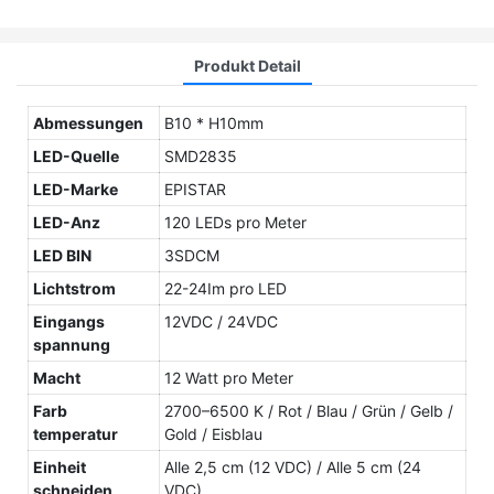
Produkt Detail
Abmessungen
B10 * H10mm
LED-Quelle
SMD2835
LED-Marke
EPISTAR
LED-Anz
120 LEDs pro Meter
LED BIN
3SDCM
Lichtstrom
22-24Im pro LED
Eingangs
12VDC / 24VDC
spannung
Macht
12 Watt pro Meter
Farb
2700–6500 K / Rot / Blau / Grün / Gelb /
temperatur
Gold / Eisblau
Einheit
Alle 2,5 cm (12 VDC) / Alle 5 cm (24
schneiden
VDC)