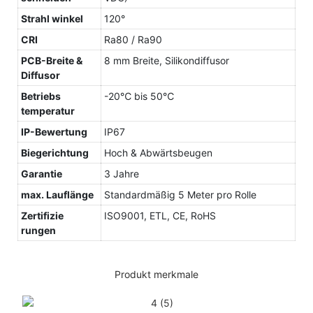
Strahl winkel
120°
CRI
Ra80 / Ra90
PCB-Breite &
8 mm Breite, Silikondiffusor
Diffusor
Betriebs
-20℃ bis 50℃
temperatur
IP-Bewertung
IP67
Biegerichtung
Hoch & Abwärtsbeugen
Garantie
3 Jahre
max. Lauflänge
Standardmäßig 5 Meter pro Rolle
Zertifizie
ISO9001, ETL, CE, RoHS
rungen
Produkt merkmale