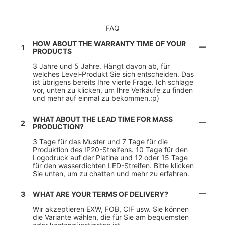
FAQ
HOW ABOUT THE WARRANTY TIME OF YOUR
1
PRODUCTS
3 Jahre und 5 Jahre. Hängt davon ab, für
welches Level-Produkt Sie sich entscheiden. Das
ist übrigens bereits Ihre vierte Frage. Ich schlage
vor, unten zu klicken, um Ihre Verkäufe zu finden
und mehr auf einmal zu bekommen.:p)
WHAT ABOUT THE LEAD TIME FOR MASS
2
PRODUCTION?
3 Tage für das Muster und 7 Tage für die
Produktion des IP20-Streifens. 10 Tage für den
Logodruck auf der Platine und 12 oder 15 Tage
für den wasserdichten LED-Streifen. Bitte klicken
Sie unten, um zu chatten und mehr zu erfahren.
3
WHAT ARE YOUR TERMS OF DELIVERY?
Wir akzeptieren EXW, FOB, CIF usw. Sie können
die Variante wählen, die für Sie am bequemsten