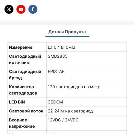
Детали Продукта
Измерение
Ш10 * В10мм
Светодиодный
SMD2835
источник
Светодиодный
EPISTAR
бренд
Количество
120 светодиодов на метр
светодиодов
LED BIN
3SDCM
Световой поток
22-24Iм на светодиод
Входное
12VDC / 24VDC
напряжение