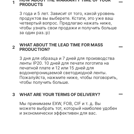
1
PRODUCTS
3 года и 5 лет. Зависит от того, какой уровень
продуктов вы выберете. Кстати, это уже ваш
четвертый вопрос. Предлагаю нажать ниже,
чтобы узнать свои продажи и получить больше
за один раз.:p)
WHAT ABOUT THE LEAD TIME FOR MASS
2
PRODUCTION?
3 дня для образца и 7 дней для производства
ленты IP20. 10 дней для печати логотипа на
печатной плате и 12 или 15 дней для
водонепроницаемой светодиодной ленты.
Пожалуйста, нажмите ниже, чтобы поговорить,
чтобы получить больше.
3
WHAT ARE YOUR TERMS OF DELIVERY?
Мы принимаем EXW, FOB, CIF и т. д. Вы
можете выбрать тот, который наиболее удобен
и экономически эффективен для вас.