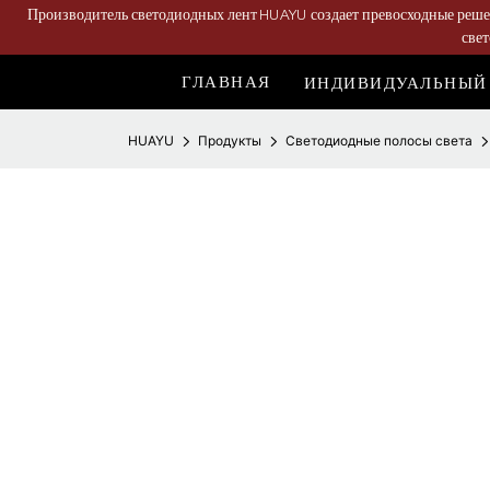
Производитель светодиодных лент HUAYU создает превосходные решен
све
ГЛАВНАЯ
ИНДИВИДУАЛЬНЫЙ
HUAYU
Продукты
Светодиодные полосы света