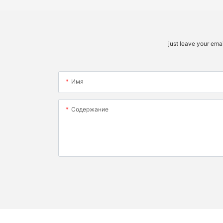
just leave your ema
Имя
Содержание