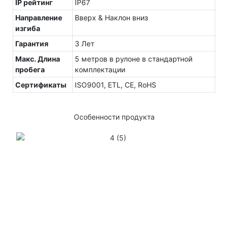
IP рейтинг
IP67
Направление
Вверх & Наклон вниз
изгиба
Гарантия
3 Лет
Макс. Длина
5 метров в рулоне в стандартной
пробега
комплектации
Сертификаты
ISO9001, ETL, CE, RoHS
Особенности продукта