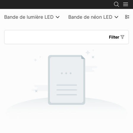
Bande de lumière LED
Bande de néon LED
Éc
Filter