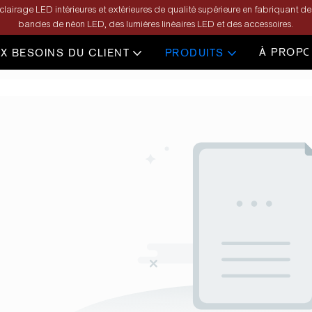
airage LED intérieures et extérieures de qualité supérieure en fabriquant de
bandes de néon LED, des lumières linéaires LED et des accessoires.
À PROPO
X BESOINS DU CLIENT
PRODUITS