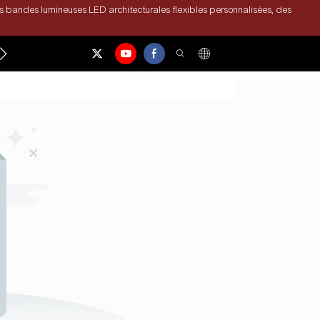
s bandes lumineuses LED architecturales flexibles personnalisées, des
S DE NOUS
NOUS CONTACTER
NOUVELLES