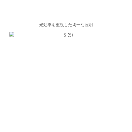
光効率を重視した均一な照明