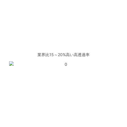
業界比15～20%高い高透過率