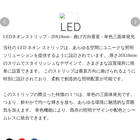
LEDネオンストリップ - 20X18mm - 曲げ方向垂直 - 単色三面体発​​光
当社の LED ネオン ストリップは、あらゆる空間にユニークな照明
ソリューションを提供するように設計されています。 厚さ20X18mm
のスリムでスタイリッシュなデザインで、さまざまな設置場所に簡
単に設置できます。 このストリップは垂直方向に曲げられるように
特別に設計されており、柔軟で創造的な照明配置が可能です。
このストリップの際立った特徴の 1 つは、単色の三面体発光です。
つまり、鮮やかで均一な輝きを放ち、あらゆる環境に魅惑的な雰囲
気を加えます。 単色機能により、既存の照明デザインや配色とシー
ムレスに統合できます。