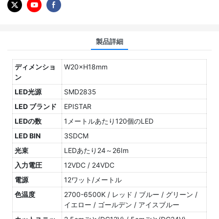
製品詳細
ディメンショ
W20×H18mm
ン
LED光源
SMD2835
LED ブランド
EPISTAR
LEDの数
1メートルあたり120個のLED
LED BIN
3SDCM
光束
LEDあたり24～26Im
入力電圧
12VDC / 24VDC
電源
12ワット/メートル
色温度
2700-6500K / レッド / ブルー / グリーン /
イエロー / ゴールデン / アイスブルー