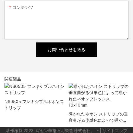
コンテンツ
お問い合わせを送る
関連製品
NS0505 フレキシブルネオンス
トリップ
導かれたネオン ストリップの垂
直曲がる側単色によって導かれ
たネオンフレックス 10x10mm
著作権© 2023
-
|
サイトマップ
深セン華裕照明製造
株式会社。