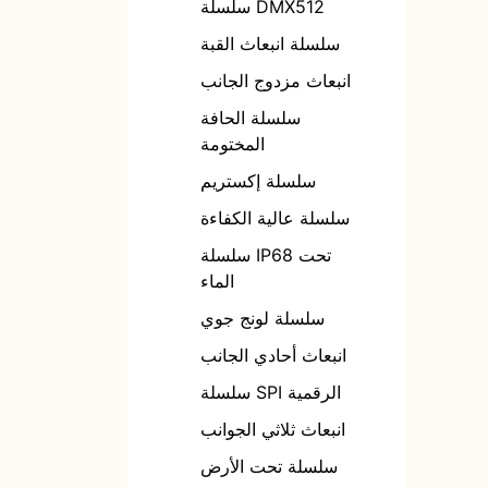
سلسلة DMX512
شريط LED عالي
سلسلة انبعاث القبة
الكفاءة
انبعاث مزدوج الجانب
شريط ليد طويل
سلسلة الحافة
الوصلة
المختومة
شريط قيادة SPI
سلسلة إكستريم
شريط قيادة
سلسلة عالية الكفاءة
DMX512
سلسلة IP68 تحت
الماء
سلسلة لونج جوي
انبعاث أحادي الجانب
سلسلة SPI الرقمية
انبعاث ثلاثي الجوانب
سلسلة تحت الأرض