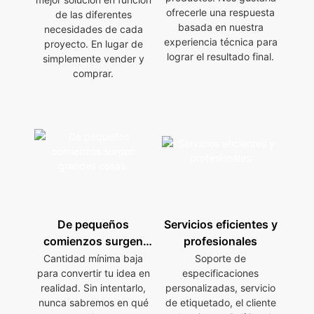
ofrecerle una respuesta
de las diferentes
basada en nuestra
necesidades de cada
experiencia técnica para
proyecto. En lugar de
lograr el resultado final.
simplemente vender y
comprar.
De pequeños
Servicios eficientes y
comienzos surgen
profesionales
grandes cosas.
Cantidad mínima baja
Soporte de
para convertir tu idea en
especificaciones
realidad. Sin intentarlo,
personalizadas, servicio
nunca sabremos en qué
de etiquetado, el cliente